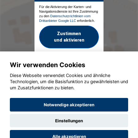
Für die Aktivierung der Karten- und
Navigationsdienste ist Ihre Zustimmung
zu den
Datenschutzrichtlinien vom
Drittanbieter Google LLC
erforderlich.
Zustimmen
und aktivieren
Wir verwenden Cookies
Diese Webseite verwendet Cookies und ähnliche
Technologien, um die Basisfunktion zu gewährleisten und
um Zusatzfunktionen zu bieten.
© konjunkturmotor.de GmbH 2020 - 2026
Notwendige akzeptieren
Einstellungen
Alle akzeptieren