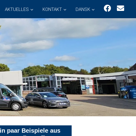
AKTUELLES
KONTAKT
DANSK
in paar Beispiele aus