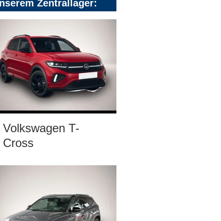
nserem Zentrallager:
Volkswagen T-
Cross