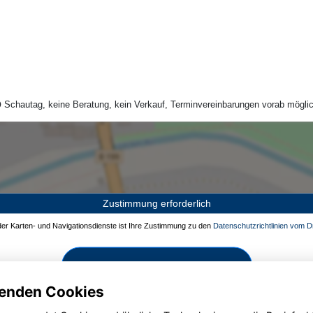
Schautag, keine Beratung, kein Verkauf, Terminvereinbarungen vorab möglic
Zustimmung erforderlich
 der Karten- und Navigationsdienste ist Ihre Zustimmung zu den
Datenschutzrichtlinien vom Dr
Zustimmen und aktivieren
enden Cookies