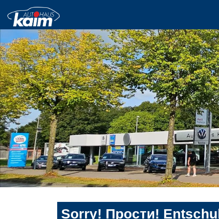
Sorry! Прости! Entschul