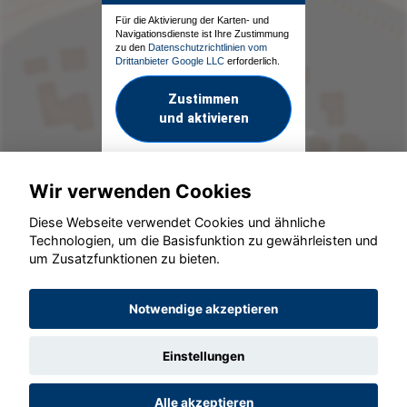
Für die Aktivierung der Karten- und
Navigationsdienste ist Ihre Zustimmung
zu den
Datenschutzrichtlinien vom
Drittanbieter Google LLC
erforderlich.
Zustimmen
und aktivieren
Wir verwenden Cookies
Diese Webseite verwendet Cookies und ähnliche
Technologien, um die Basisfunktion zu gewährleisten und
um Zusatzfunktionen zu bieten.
© konjunkturmotor.de GmbH 2020 - 2026
Notwendige akzeptieren
Einstellungen
Alle akzeptieren