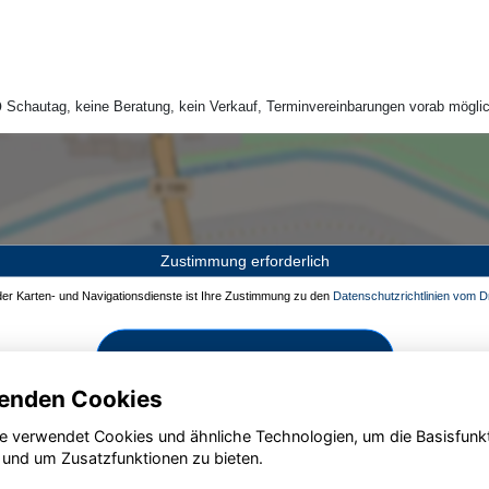
Schautag, keine Beratung, kein Verkauf, Terminvereinbarungen vorab möglic
Zustimmung erforderlich
 der Karten- und Navigationsdienste ist Ihre Zustimmung zu den
Datenschutzrichtlinien vom Dr
Zustimmen und aktivieren
enden Cookies
e verwendet Cookies und ähnliche Technologien, um die Basisfunk
 und um Zusatzfunktionen zu bieten.