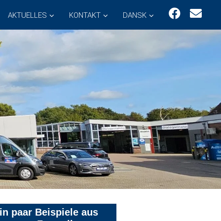
AKTUELLES
KONTAKT
DANSK
in paar Beispiele aus