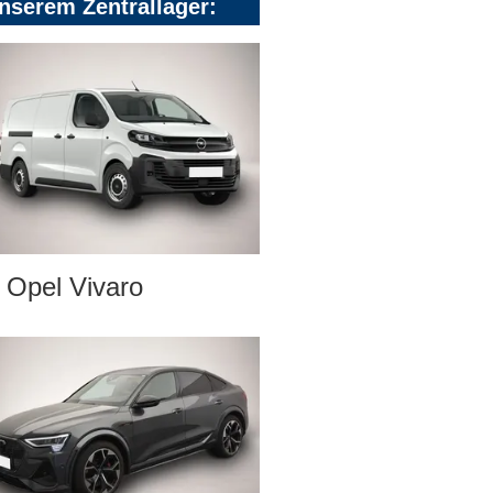
nserem Zentrallager:
Opel Vivaro