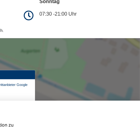
Sonntag
07:30 -21:00 Uhr
h.
ittanbieter Google
tion zu