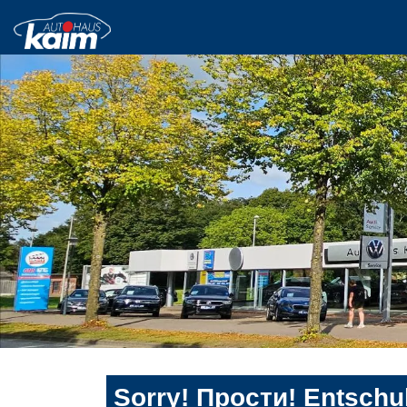
Sorry! Прости! Entschul