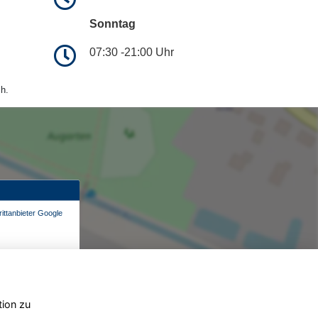
Sonntag
07:30 -21:00 Uhr
h.
ittanbieter Google
tion zu