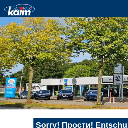
Sorry! Прости! Entschul