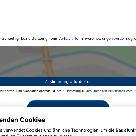
Schautag, keine Beratung, kein Verkauf, Terminvereinbarungen vorab möglic
Zustimmung erforderlich
 der Karten- und Navigationsdienste ist Ihre Zustimmung zu den
Datenschutzrichtlinien vom Dr
Zustimmen und aktivieren
enden Cookies
e verwendet Cookies und ähnliche Technologien, um die Basisfunk