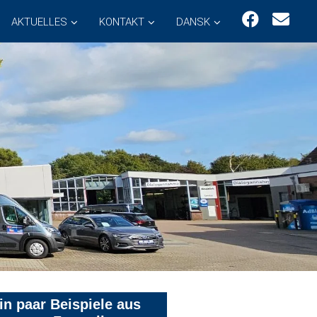
AKTUELLES
KONTAKT
DANSK
in paar Beispiele aus