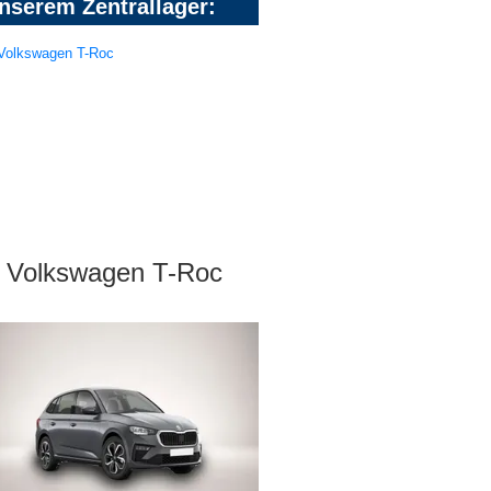
nserem Zentrallager:
Volkswagen T-Roc