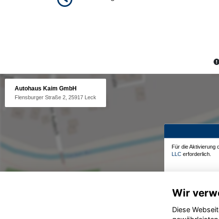
Autohaus Kaim GmbH
Flensburger Straße 2, 25917 Leck
Für die Aktivierung
LLC
erforderlich.
Wir verw
Diese Webseit