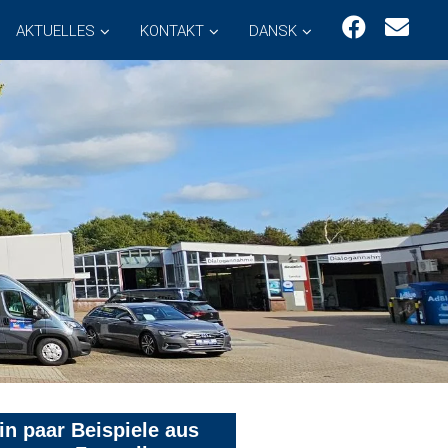
AKTUELLES
KONTAKT
DANSK
in paar Beispiele aus