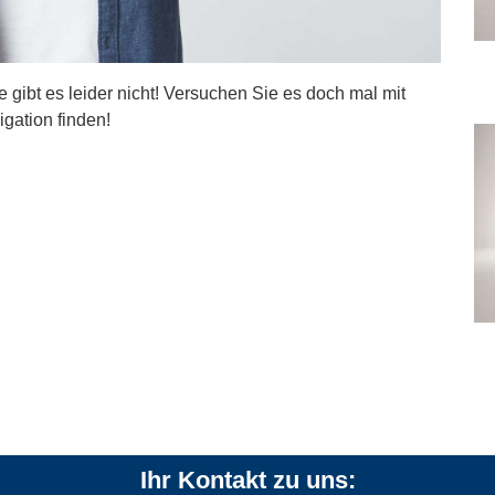
ite gibt es leider nicht! Versuchen Sie es doch mal mit
igation finden!
Ihr Kontakt zu uns: