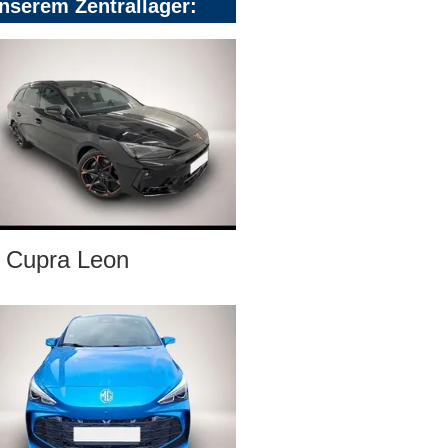
nserem Zentrallager:
Cupra Leon