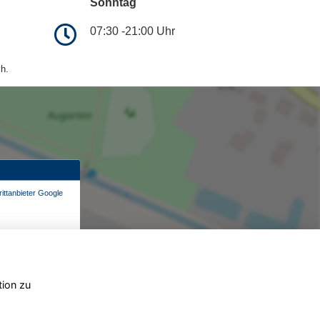
Sonntag
07:30 -21:00 Uhr
h.
ittanbieter Google
tion zu