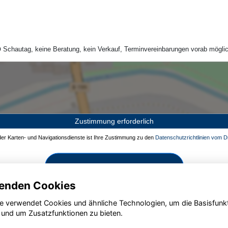
Schautag, keine Beratung, kein Verkauf, Terminvereinbarungen vorab möglic
Zustimmung erforderlich
 der Karten- und Navigationsdienste ist Ihre Zustimmung zu den
Datenschutzrichtlinien vom Dr
Zustimmen und aktivieren
enden Cookies
e verwendet Cookies und ähnliche Technologien, um die Basisfunk
 und um Zusatzfunktionen zu bieten.