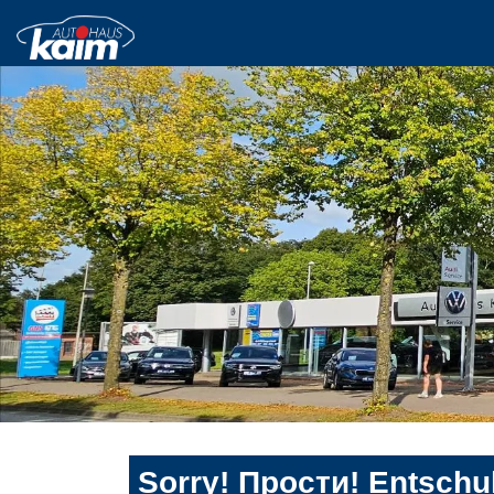
Sorry! Прости! Entschul