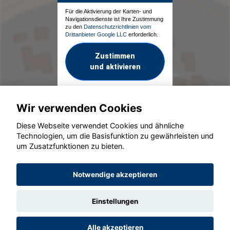
Für die Aktivierung der Karten- und
Navigationsdienste ist Ihre Zustimmung
zu den
Datenschutzrichtlinien vom
Drittanbieter Google LLC
erforderlich.
Zustimmen
und aktivieren
Wir verwenden Cookies
Diese Webseite verwendet Cookies und ähnliche
Technologien, um die Basisfunktion zu gewährleisten und
um Zusatzfunktionen zu bieten.
© konjunkturmotor.de GmbH 2020 - 2026
Notwendige akzeptieren
Einstellungen
Alle akzeptieren