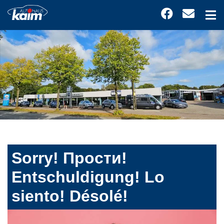
Sorry! Прости!
Entschuldigung! Lo
siento! Désolé!