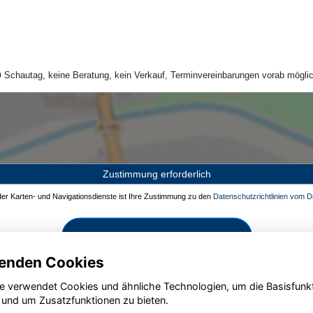
Schautag, keine Beratung, kein Verkauf, Terminvereinbarungen vorab möglic
Zustimmung erforderlich
 der Karten- und Navigationsdienste ist Ihre Zustimmung zu den
Datenschutzrichtlinien vom Dr
Zustimmen und aktivieren
enden Cookies
e verwendet Cookies und ähnliche Technologien, um die Basisfunk
 und um Zusatzfunktionen zu bieten.