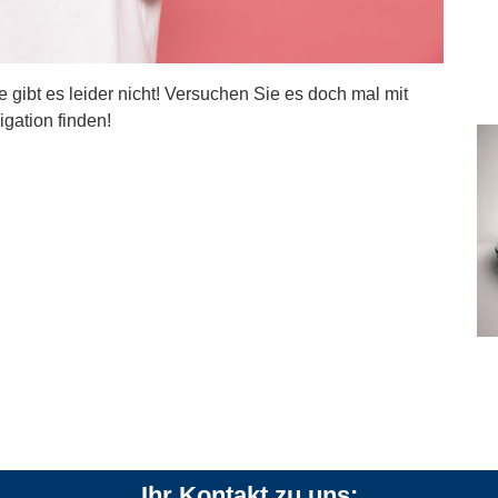
ite gibt es leider nicht! Versuchen Sie es doch mal mit
igation finden!
Ihr Kontakt zu uns: