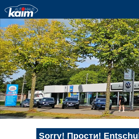
Sorry! Прости! Entschul