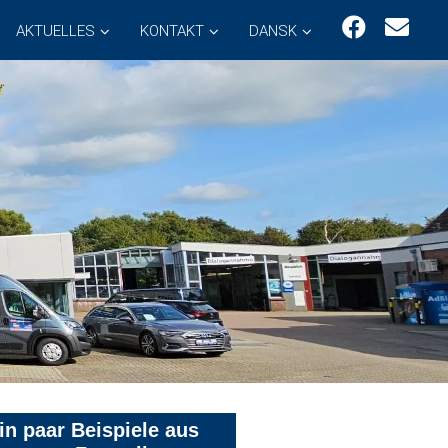
AKTUELLES
KONTAKT
DANSK
in paar Beispiele aus