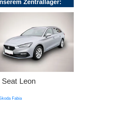
nserem Zentrallager:
Seat Leon