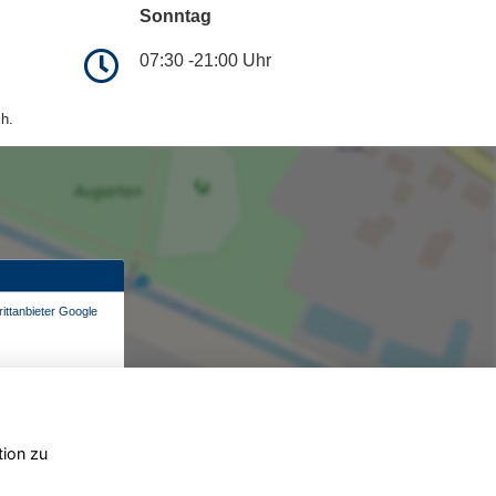
Sonntag
07:30 -21:00 Uhr
h.
ittanbieter Google
tion zu