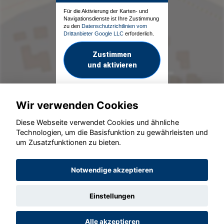
Für die Aktivierung der Karten- und
Navigationsdienste ist Ihre Zustimmung
zu den
Datenschutzrichtlinien vom
Drittanbieter Google LLC
erforderlich.
Zustimmen
und aktivieren
Wir verwenden Cookies
Diese Webseite verwendet Cookies und ähnliche
Technologien, um die Basisfunktion zu gewährleisten und
um Zusatzfunktionen zu bieten.
© konjunkturmotor.de GmbH 2020 - 2026
Notwendige akzeptieren
Einstellungen
Alle akzeptieren