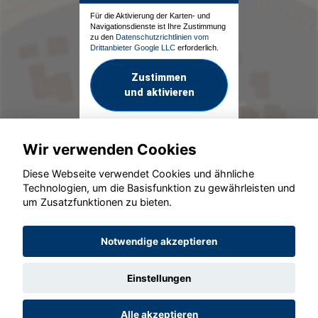
Für die Aktivierung der Karten- und
Navigationsdienste ist Ihre Zustimmung
zu den
Datenschutzrichtlinien vom
Drittanbieter Google LLC
erforderlich.
Zustimmen
und aktivieren
Wir verwenden Cookies
Diese Webseite verwendet Cookies und ähnliche
Technologien, um die Basisfunktion zu gewährleisten und
um Zusatzfunktionen zu bieten.
© konjunkturmotor.de GmbH 2020 - 2026
Notwendige akzeptieren
Einstellungen
Alle akzeptieren