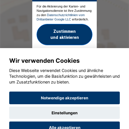
Für die Aktivierung der Karten- und
Navigationsdienste ist Ihre Zustimmung
zu den
Datenschutzrichtlinien vom
Drittanbieter Google LLC
erforderlich.
Zustimmen
und aktivieren
Wir verwenden Cookies
Diese Webseite verwendet Cookies und ähnliche
Technologien, um die Basisfunktion zu gewährleisten und
um Zusatzfunktionen zu bieten.
© konjunkturmotor.de GmbH 2020 - 2026
Notwendige akzeptieren
Einstellungen
Alle akzeptieren