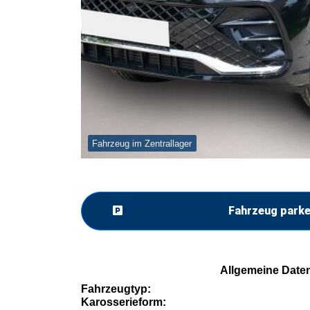
Fahrzeug im Zentrallager
Fahrzeug park
Allgemeine Date
Fahrzeugtyp:
Karosserieform: