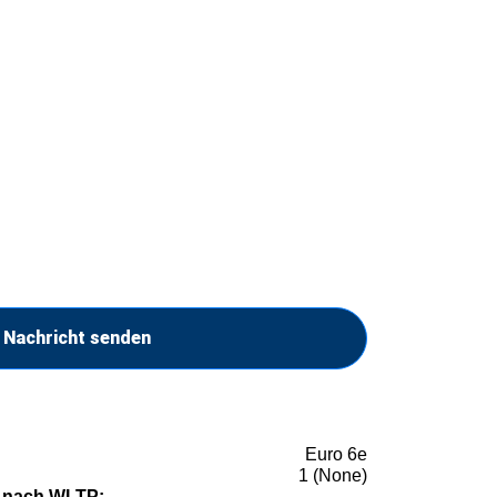
Nachricht senden
Euro 6e
1 (None)
 nach WLTP: