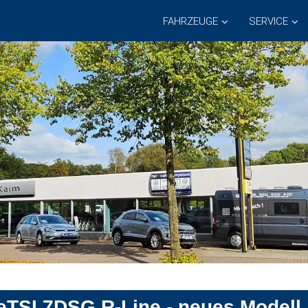
FAHRZEUGE
SERVICE
eTSI 7DSG R-Line - neues Modell