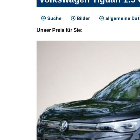
Suche
Bilder
allgemeine Da
Unser
Preis
für Sie
: