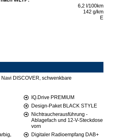
6,2 l/100km
142 g/km
E
nt Navi DISCOVER, schwenkbare
IQ.Drive PREMIUM
Design-Paket BLACK STYLE
Nichtraucherausführung -
Ablagefach und 12-V-Steckdose
vorn
arbig,
Digitaler Radioempfang DAB+