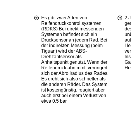
Es gibt zwei Arten von
2 J
Reifendruckkontrollsystemen
ge
(RDKS) Bei direkt messenden
des
Systemen befindet sich ein
unb
Drucksensor an jedem Rad. Bei
aut
der indirekten Messung (beim
Her
Tiguan) wird der ABS-
ver
Drehzahlsensor als
In
Anhaltspunkt genutzt. Wenn der
Ga
Reifendruck abnimmt, verringert
Her
sich der Abrollradius des Rades.
Es dreht sich also schneller als
die anderen Räder. Das System
ist kostengünstig, reagiert aber
auch erst bei einem Verlust von
etwa 0,5 bar.