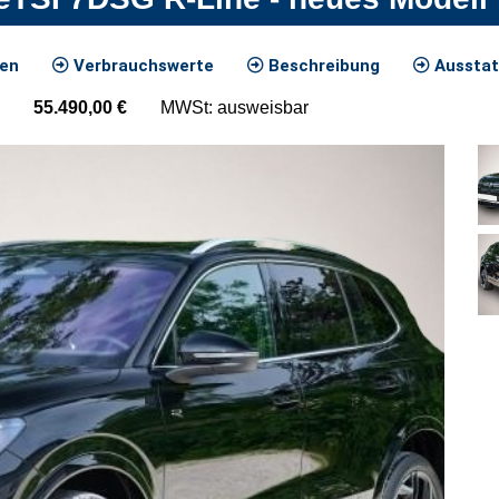
ten
Verbrauchswerte
Beschreibung
Ausstat
55.490,00
€
MWSt: ausweisbar