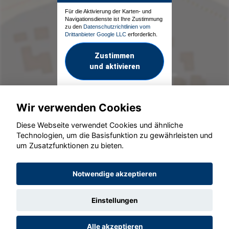
Für die Aktivierung der Karten- und
Navigationsdienste ist Ihre Zustimmung
zu den
Datenschutzrichtlinien vom
Drittanbieter Google LLC
erforderlich.
Zustimmen
und aktivieren
Wir verwenden Cookies
Diese Webseite verwendet Cookies und ähnliche
Technologien, um die Basisfunktion zu gewährleisten und
um Zusatzfunktionen zu bieten.
© konjunkturmotor.de GmbH 2020 - 2026
Notwendige akzeptieren
Einstellungen
Alle akzeptieren