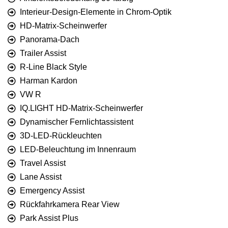
Interieur-Design-Elemente in Chrom-Optik
HD-Matrix-Scheinwerfer
Panorama-Dach
Trailer Assist
R-Line Black Style
Harman Kardon
VW R
IQ.LIGHT HD-Matrix-Scheinwerfer
Dynamischer Fernlichtassistent
3D-LED-Rückleuchten
LED-Beleuchtung im Innenraum
Travel Assist
Lane Assist
Emergency Assist
Rückfahrkamera Rear View
Park Assist Plus