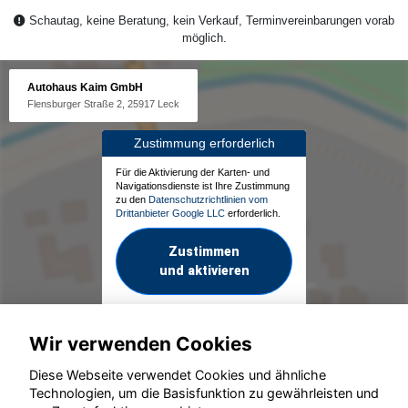
Schautag, keine Beratung, kein Verkauf, Terminvereinbarungen vorab
möglich.
Autohaus Kaim GmbH
Flensburger Straße 2, 25917 Leck
Zustimmung erforderlich
Für die Aktivierung der Karten- und
Navigationsdienste ist Ihre Zustimmung
zu den
Datenschutzrichtlinien vom
Drittanbieter Google LLC
erforderlich.
Zustimmen
und aktivieren
Wir verwenden Cookies
Diese Webseite verwendet Cookies und ähnliche
Technologien, um die Basisfunktion zu gewährleisten und