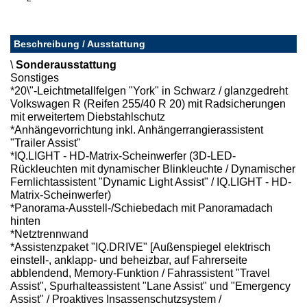
Beschreibung / Ausstattung
\
Sonderausstattung
Sonstiges
*20\"-Leichtmetallfelgen "York" in Schwarz / glanzgedreht
Volkswagen R (Reifen 255/40 R 20) mit Radsicherungen
mit erweitertem Diebstahlschutz
*Anhängevorrichtung inkl. Anhängerrangierassistent
"Trailer Assist"
*IQ.LIGHT - HD-Matrix-Scheinwerfer (3D-LED-
Rückleuchten mit dynamischer Blinkleuchte / Dynamischer
Fernlichtassistent "Dynamic Light Assist" / IQ.LIGHT - HD-
Matrix-Scheinwerfer)
*Panorama-Ausstell-/Schiebedach mit Panoramadach
hinten
*Netztrennwand
*Assistenzpaket "IQ.DRIVE" [Außenspiegel elektrisch
einstell-, anklapp- und beheizbar, auf Fahrerseite
abblendend, Memory-Funktion / Fahrassistent "Travel
Assist", Spurhalteassistent "Lane Assist" und "Emergency
Assist" / Proaktives Insassenschutzsystem /