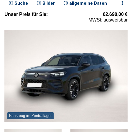
Suche
Bilder
allgemeine Daten
Unser
Preis
für Sie
:
62.690,00
€
MWSt: ausweisbar
Fahrzeug im Zentrallager