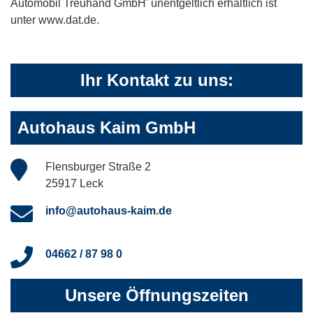
Automobil Treuhand GmbH' unentgeltlich erhältlich ist
unter www.dat.de.
Ihr Kontakt zu uns:
Autohaus Kaim GmbH
Flensburger Straße 2
25917 Leck
info@autohaus-kaim.de
04662 / 87 98 0
Unsere Öffnungszeiten