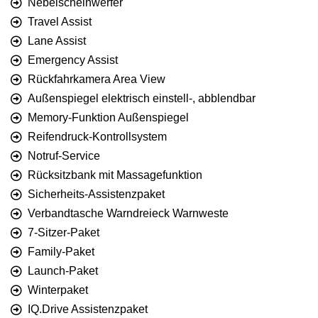
Nebelscheinwerfer
Travel Assist
Lane Assist
Emergency Assist
Rückfahrkamera Area View
Außenspiegel elektrisch einstell-, abblendbar
Memory-Funktion Außenspiegel
Reifendruck-Kontrollsystem
Notruf-Service
Rücksitzbank mit Massagefunktion
Sicherheits-Assistenzpaket
Verbandtasche Warndreieck Warnweste
7-Sitzer-Paket
Family-Paket
Launch-Paket
Winterpaket
IQ.Drive Assistenzpaket