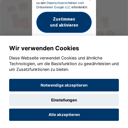
zu den
Datenschutzrichtlinien vom
Drittanbieter Google LLC
erforderlich.
Zustimmen
und aktivieren
Wir verwenden Cookies
Diese Webseite verwendet Cookies und ähnliche
Technologien, um die Basisfunktion zu gewährleisten und
um Zusatzfunktionen zu bieten.
© konjunkturmotor.de GmbH 2020 - 2026
Notwendige akzeptieren
Einstellungen
Alle akzeptieren