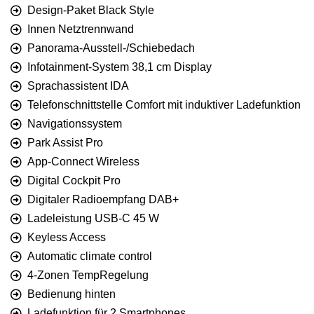
Design-Paket Black Style
Innen Netztrennwand
Panorama-Ausstell-/Schiebedach
Infotainment-System 38,1 cm Display
Sprachassistent IDA
Telefonschnittstelle Comfort mit induktiver Ladefunktion
Navigationssystem
Park Assist Pro
App-Connect Wireless
Digital Cockpit Pro
Digitaler Radioempfang DAB+
Ladeleistung USB-C 45 W
Keyless Access
Automatic climate control
4-Zonen TempRegelung
Bedienung hinten
Ladefunktion für 2 Smartphones