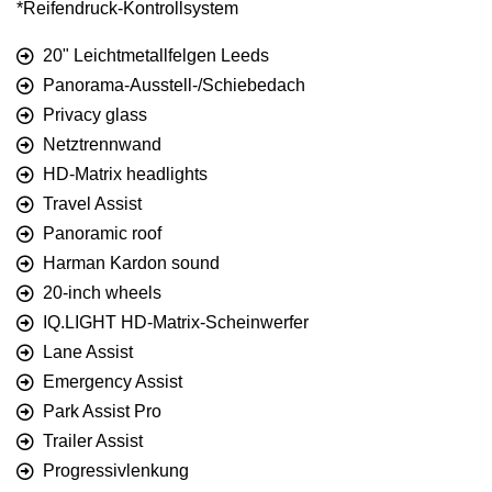
*Reifendruck-Kontrollsystem
20" Leichtmetallfelgen Leeds
Panorama-Ausstell-/Schiebedach
Privacy glass
Netztrennwand
HD-Matrix headlights
Travel Assist
Panoramic roof
Harman Kardon sound
20-inch wheels
IQ.LIGHT HD-Matrix-Scheinwerfer
Lane Assist
Emergency Assist
Park Assist Pro
Trailer Assist
Progressivlenkung