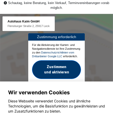
Schautag, keine Beratung, kein Verkauf, Terminvereinbarungen vorab
möglich.
Autohaus Kaim GmbH
Flensburger Straße 2, 25917 Leck
Zustimmung erforderlich
Für die Aktivierung der Karten- und
Navigationsdienste ist Ihre Zustimmung
zu den
Datenschutzrichtlinien vom
Drittanbieter Google LLC
erforderlich.
Zustimmen
und aktivieren
Wir verwenden Cookies
Diese Webseite verwendet Cookies und ähnliche
Technologien, um die Basisfunktion zu gewährleisten und
um Zusatzfunktionen zu bieten.
© konjunkturmotor.de GmbH 2020 - 2026