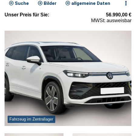
Suche
Bilder
allgemeine Daten
Unser
Preis
für Sie
:
56.990,00
€
MWSt: ausweisbar
Fahrzeug im Zentrallager