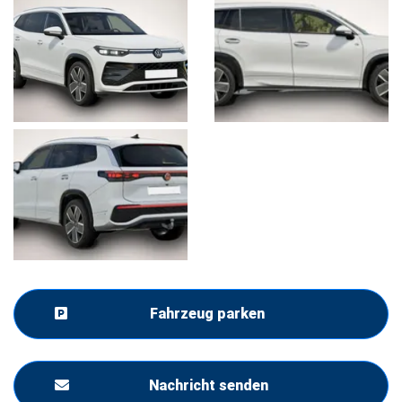
Fahrzeug parken
Nachricht senden