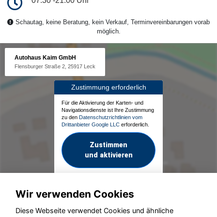
07:30 -21:00 Uhr
Schautag, keine Beratung, kein Verkauf, Terminvereinbarungen vorab
möglich.
Autohaus Kaim GmbH
Flensburger Straße 2, 25917 Leck
Zustimmung erforderlich
Für die Aktivierung der Karten- und
Navigationsdienste ist Ihre Zustimmung
zu den
Datenschutzrichtlinien vom
Drittanbieter Google LLC
erforderlich.
Zustimmen
und aktivieren
Wir verwenden Cookies
Diese Webseite verwendet Cookies und ähnliche