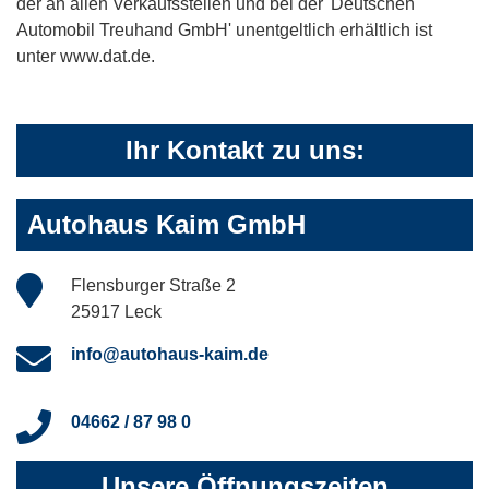
der an allen Verkaufsstellen und bei der 'Deutschen
Automobil Treuhand GmbH' unentgeltlich erhältlich ist
unter www.dat.de.
Ihr Kontakt zu uns:
Autohaus Kaim GmbH
Flensburger Straße 2
25917 Leck
info@autohaus-kaim.de
04662 / 87 98 0
Unsere Öffnungszeiten