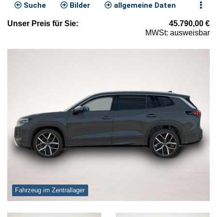
Suche
Bilder
allgemeine Daten
Unser
Preis
für Sie
:
45.790,00
€
MWSt: ausweisbar
Fahrzeug im Zentrallager