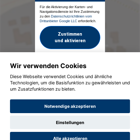
Für die Aktivierung der Karten- und
Navigationsdienste ist Ihre Zustimmung
zu den
Datenschutzrichtlinien vom
Drittanbieter Google LLC
erforderlich.
Zustimmen
und aktivieren
Wir verwenden Cookies
Diese Webseite verwendet Cookies und ähnliche
Technologien, um die Basisfunktion zu gewährleisten und
um Zusatzfunktionen zu bieten.
© konjunkturmotor.de GmbH 2020 - 2026
Notwendige akzeptieren
Einstellungen
Alle akzeptieren