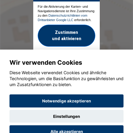
Für die Aktivierung der Karten- und
Navigationsdienste ist Ihre Zustimmung
zu den
Datenschutzrichtlinien vom
Drittanbieter Google LLC
erforderlich.
Zustimmen
und aktivieren
Wir verwenden Cookies
Diese Webseite verwendet Cookies und ähnliche
Technologien, um die Basisfunktion zu gewährleisten und
um Zusatzfunktionen zu bieten.
© konjunkturmotor.de GmbH 2020 - 2026
Notwendige akzeptieren
Einstellungen
Alle akzeptieren