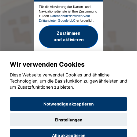
Für die Aktivierung der Karten- und
Navigationsdienste ist Ihre Zustimmung
zu den
Datenschutzrichtlinien vom
Drittanbieter Google LLC
erforderlich.
Zustimmen
und aktivieren
Wir verwenden Cookies
Diese Webseite verwendet Cookies und ähnliche
Technologien, um die Basisfunktion zu gewährleisten und
um Zusatzfunktionen zu bieten.
© konjunkturmotor.de GmbH 2020 - 2026
Notwendige akzeptieren
Einstellungen
Alle akzeptieren