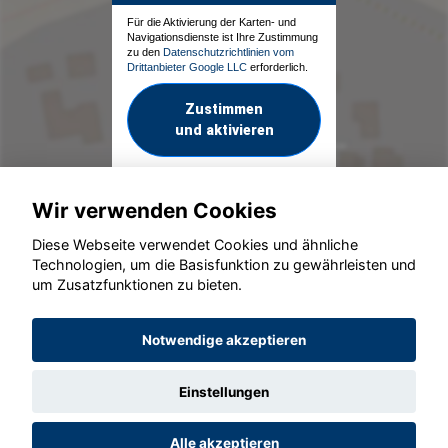
Für die Aktivierung der Karten- und
Navigationsdienste ist Ihre Zustimmung
zu den
Datenschutzrichtlinien vom
Drittanbieter Google LLC
erforderlich.
Zustimmen
und aktivieren
Wir verwenden Cookies
Diese Webseite verwendet Cookies und ähnliche
Technologien, um die Basisfunktion zu gewährleisten und
um Zusatzfunktionen zu bieten.
© konjunkturmotor.de GmbH 2020 - 2026
Notwendige akzeptieren
Einstellungen
Alle akzeptieren