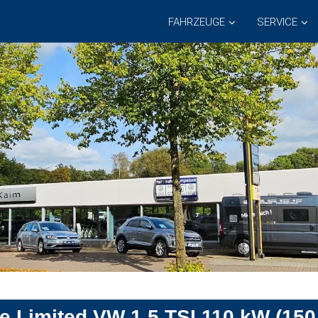
FAHRZEUGE
SERVICE
e Limited VW 1.5 TSI 110 kW (150