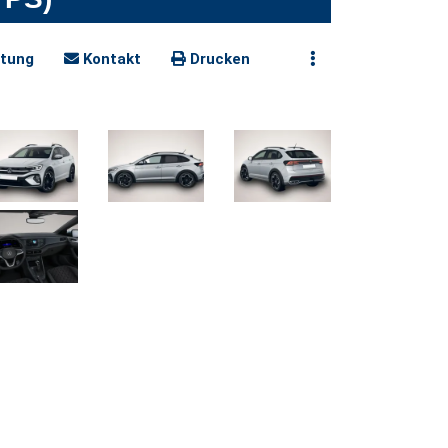
tung
Kontakt
Drucken