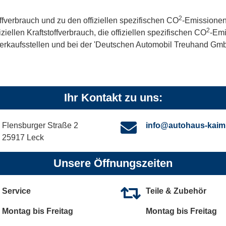
2
offverbrauch und zu den offiziellen spezifischen CO
-Emissionen
2
iellen Kraftstoffverbrauch, die offiziellen spezifischen CO
-Emi
kaufsstellen und bei der 'Deutschen Automobil Treuhand GmbH' 
Ihr Kontakt zu uns:
Flensburger Straße 2
info@autohaus-kaim
25917 Leck
Unsere Öffnungszeiten
Service
Teile & Zubehör
Montag bis Freitag
Montag bis Freitag