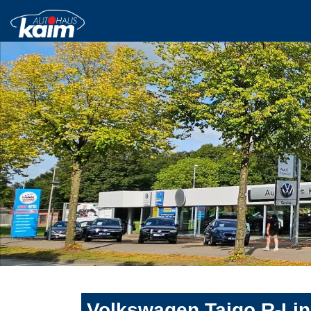
Volkswagen Taigo R-Lin