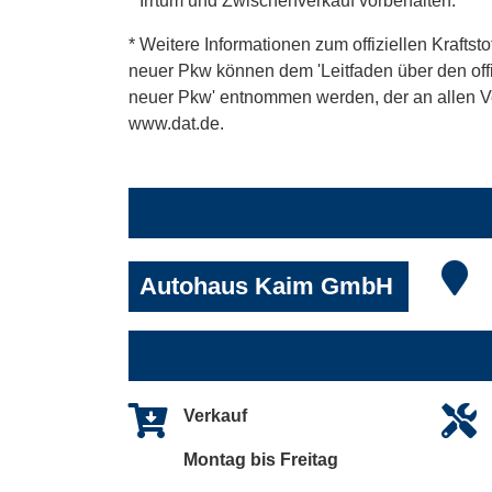
* Irrtum und Zwischenverkauf vorbehalten.
* Weitere Informationen zum offiziellen Kraftst
neuer Pkw können dem 'Leitfaden über den offiz
neuer Pkw' entnommen werden, der an allen Ver
www.dat.de.
Autohaus Kaim GmbH
Verkauf
Montag bis Freitag