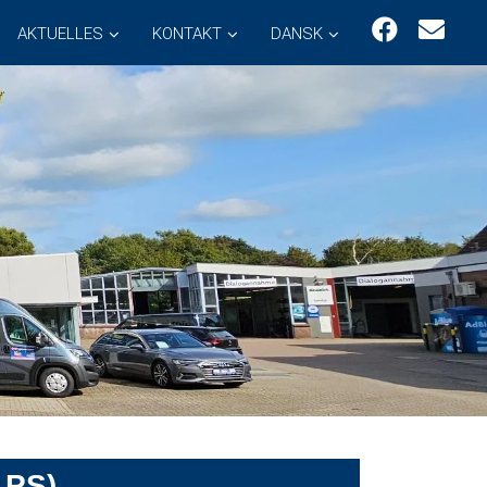
AKTUELLES
KONTAKT
DANSK
 PS)