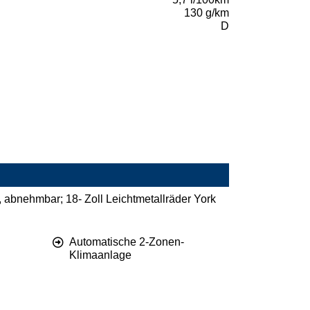
130 g/km
D
 abnehmbar; 18- Zoll Leichtmetallräder York
Automatische 2-Zonen-
Klimaanlage