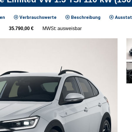
ten
Verbrauchswerte
Beschreibung
Ausstat
35.790,00
€
MWSt: ausweisbar