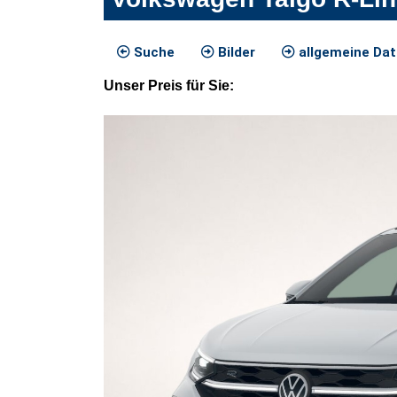
Suche
Bilder
allgemeine Da
Unser
Preis
für Sie
: