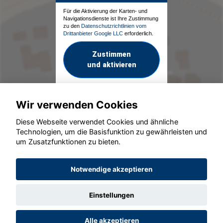
Für die Aktivierung der Karten- und
Navigationsdienste ist Ihre Zustimmung
zu den
Datenschutzrichtlinien vom
Drittanbieter Google LLC
erforderlich.
Zustimmen
und aktivieren
Wir verwenden Cookies
Diese Webseite verwendet Cookies und ähnliche
Technologien, um die Basisfunktion zu gewährleisten und
um Zusatzfunktionen zu bieten.
© konjunkturmotor.de GmbH 2020 - 2026
Notwendige akzeptieren
Einstellungen
Alle akzeptieren