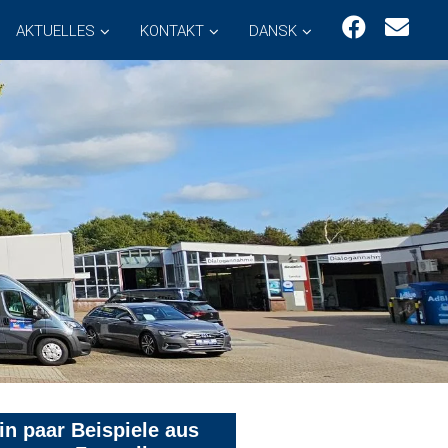
AKTUELLES
KONTAKT
DANSK
in paar Beispiele aus