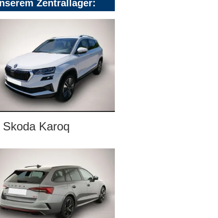
nserem Zentrallager:
Skoda Karoq