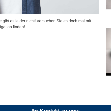
ite gibt es leider nicht! Versuchen Sie es doch mal mit
igation finden!
Ihr Kontakt zu uns: