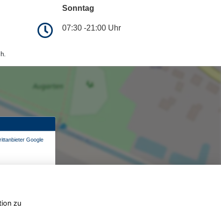
Sonntag
07:30 -21:00 Uhr
h.
ittanbieter Google
tion zu