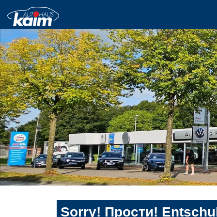
Sorry! Прости! Entschul