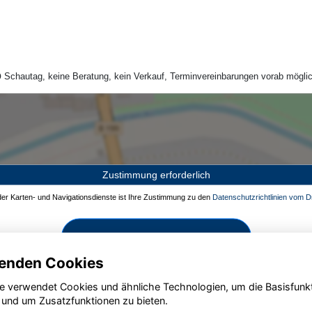
Schautag, keine Beratung, kein Verkauf, Terminvereinbarungen vorab möglic
Zustimmung erforderlich
 der Karten- und Navigationsdienste ist Ihre Zustimmung zu den
Datenschutzrichtlinien vom Dr
Zustimmen und aktivieren
enden Cookies
e verwendet Cookies und ähnliche Technologien, um die Basisfunk
 und um Zusatzfunktionen zu bieten.