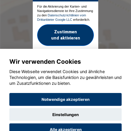
Für die Aktivierung der Karten- und
Navigationsdienste ist Ihre Zustimmung
zu den
Datenschutzrichtlinien vom
Drittanbieter Google LLC
erforderlich.
Zustimmen
und aktivieren
Wir verwenden Cookies
Diese Webseite verwendet Cookies und ähnliche
Technologien, um die Basisfunktion zu gewährleisten und
um Zusatzfunktionen zu bieten.
© konjunkturmotor.de GmbH 2020 - 2026
Notwendige akzeptieren
Einstellungen
Alle akzeptieren