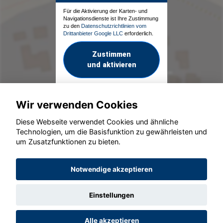
Für die Aktivierung der Karten- und
Navigationsdienste ist Ihre Zustimmung
zu den
Datenschutzrichtlinien vom
Drittanbieter Google LLC
erforderlich.
Zustimmen
und aktivieren
Wir verwenden Cookies
Diese Webseite verwendet Cookies und ähnliche
Technologien, um die Basisfunktion zu gewährleisten und
um Zusatzfunktionen zu bieten.
© konjunkturmotor.de GmbH 2020 - 2026
Notwendige akzeptieren
Einstellungen
Alle akzeptieren