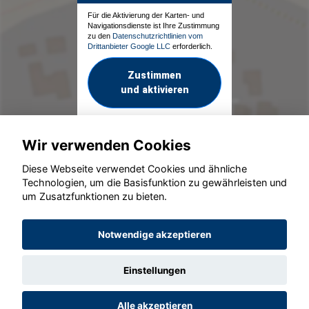
Für die Aktivierung der Karten- und
Navigationsdienste ist Ihre Zustimmung
zu den
Datenschutzrichtlinien vom
Drittanbieter Google LLC
erforderlich.
Zustimmen
und aktivieren
Wir verwenden Cookies
Diese Webseite verwendet Cookies und ähnliche
Technologien, um die Basisfunktion zu gewährleisten und
um Zusatzfunktionen zu bieten.
© konjunkturmotor.de GmbH 2020 - 2026
Notwendige akzeptieren
Einstellungen
Alle akzeptieren