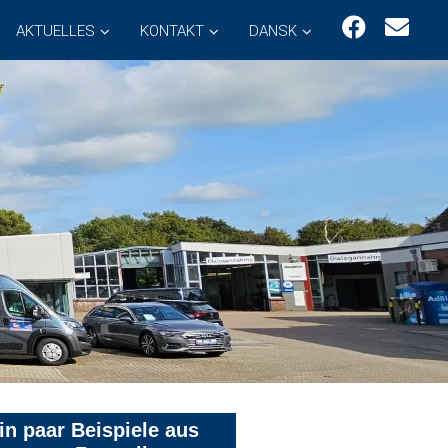
AKTUELLES
KONTAKT
DANSK
in paar Beispiele aus