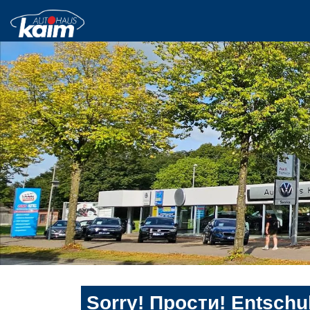
Sorry! Прости! Entschul