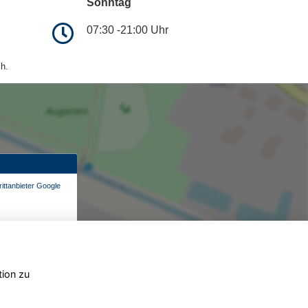
Sonntag
07:30 -21:00 Uhr
h.
ittanbieter Google
tion zu