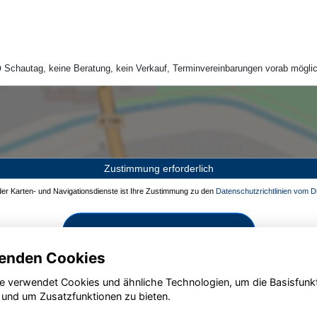
Schautag, keine Beratung, kein Verkauf, Terminvereinbarungen vorab möglic
Zustimmung erforderlich
 der Karten- und Navigationsdienste ist Ihre Zustimmung zu den
Datenschutzrichtlinien vom Dr
Zustimmen und aktivieren
enden Cookies
e verwendet Cookies und ähnliche Technologien, um die Basisfunk
 und um Zusatzfunktionen zu bieten.