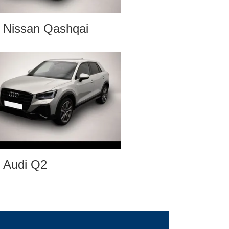
Nissan Qashqai
Audi Q2