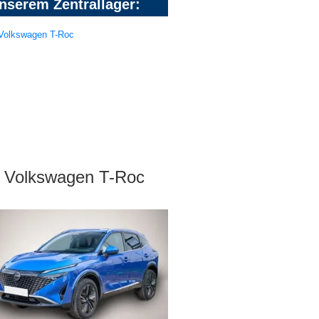
nserem Zentrallager:
Volkswagen T-Roc