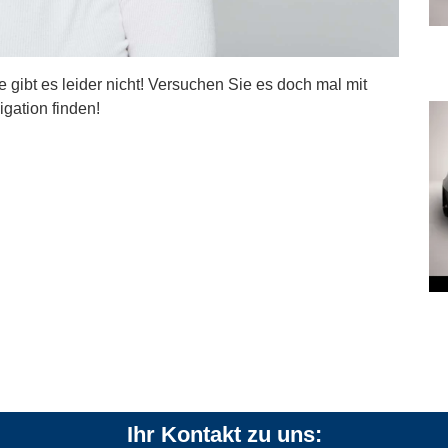
ite gibt es leider nicht! Versuchen Sie es doch mal mit
igation finden!
Ihr Kontakt zu uns: