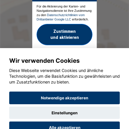
Für die Aktivierung der Karten- und
Navigationsdienste ist Ihre Zustimmung
zu den
Datenschutzrichtlinien vom
Drittanbieter Google LLC
erforderlich.
Zustimmen
und aktivieren
Wir verwenden Cookies
Diese Webseite verwendet Cookies und ähnliche
Technologien, um die Basisfunktion zu gewährleisten und
um Zusatzfunktionen zu bieten.
© konjunkturmotor.de GmbH 2020 - 2026
Notwendige akzeptieren
Einstellungen
Alle akzeptieren