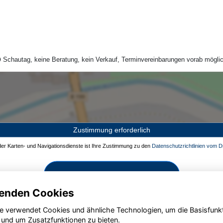
Schautag, keine Beratung, kein Verkauf, Terminvereinbarungen vorab möglic
Zustimmung erforderlich
 der Karten- und Navigationsdienste ist Ihre Zustimmung zu den
Datenschutzrichtlinien vom Dr
Zustimmen und aktivieren
enden Cookies
e verwendet Cookies und ähnliche Technologien, um die Basisfunk
 und um Zusatzfunktionen zu bieten.