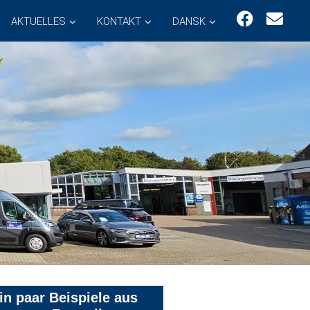
AKTUELLES
KONTAKT
DANSK
in paar Beispiele aus