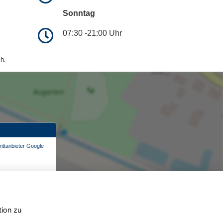
Sonntag
07:30 -21:00 Uhr
h.
ittanbieter Google
tion zu