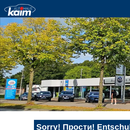
Sorry! Прости! Entschul