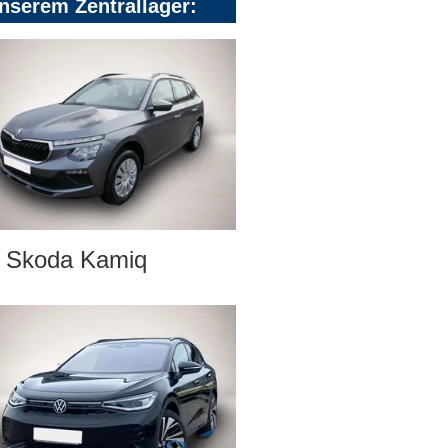
nserem Zentrallager:
Skoda Kamiq