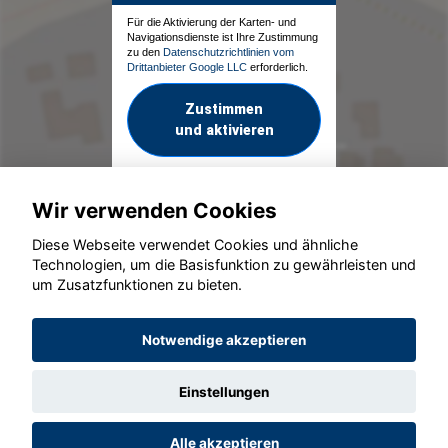
Für die Aktivierung der Karten- und
Navigationsdienste ist Ihre Zustimmung
zu den
Datenschutzrichtlinien vom
Drittanbieter Google LLC
erforderlich.
Zustimmen
und aktivieren
Wir verwenden Cookies
Diese Webseite verwendet Cookies und ähnliche
Technologien, um die Basisfunktion zu gewährleisten und
um Zusatzfunktionen zu bieten.
© konjunkturmotor.de GmbH 2020 - 2026
Notwendige akzeptieren
Einstellungen
Alle akzeptieren