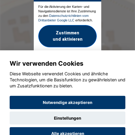
Für die Aktivierung der Karten- und
Navigationsdienste ist Ihre Zustimmung
zu den
Datenschutzrichtlinien vom
Drittanbieter Google LLC
erforderlich.
Zustimmen
und aktivieren
Wir verwenden Cookies
Diese Webseite verwendet Cookies und ähnliche
Technologien, um die Basisfunktion zu gewährleisten und
um Zusatzfunktionen zu bieten.
© konjunkturmotor.de GmbH 2020 - 2026
Notwendige akzeptieren
Einstellungen
Alle akzeptieren