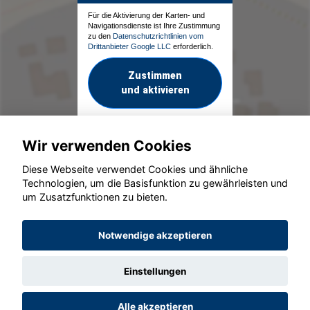
Für die Aktivierung der Karten- und
Navigationsdienste ist Ihre Zustimmung
zu den
Datenschutzrichtlinien vom
Drittanbieter Google LLC
erforderlich.
Zustimmen
und aktivieren
Wir verwenden Cookies
Diese Webseite verwendet Cookies und ähnliche
Technologien, um die Basisfunktion zu gewährleisten und
um Zusatzfunktionen zu bieten.
© konjunkturmotor.de GmbH 2020 - 2026
Notwendige akzeptieren
Einstellungen
Alle akzeptieren