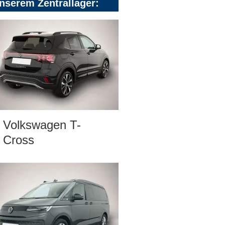
nserem Zentrallager:
Volkswagen T-
Cross