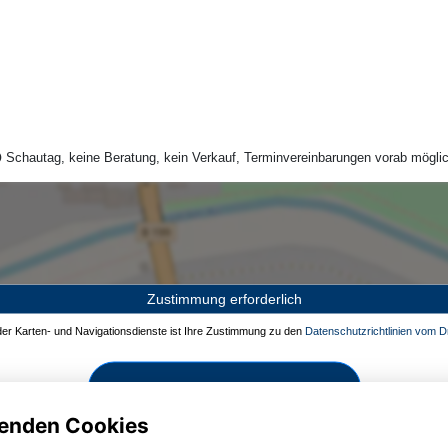
Schautag, keine Beratung, kein Verkauf, Terminvereinbarungen vorab möglic
Zustimmung erforderlich
 der Karten- und Navigationsdienste ist Ihre Zustimmung zu den
Datenschutzrichtlinien vom Dr
Zustimmen und aktivieren
enden Cookies