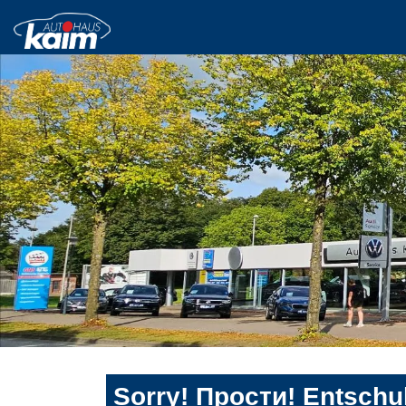
Sorry! Прости! Entschul