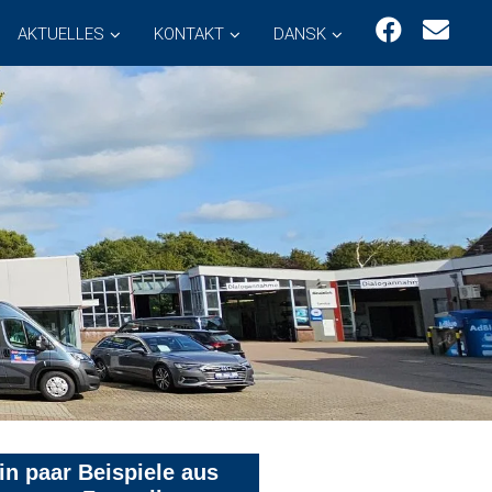
AKTUELLES
KONTAKT
DANSK
in paar Beispiele aus