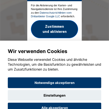
Für die Aktivierung der Karten- und
Navigationsdienste ist Ihre Zustimmung
zu den
Datenschutzrichtlinien vom
Drittanbieter Google LLC
erforderlich.
Zustimmen
und aktivieren
Wir verwenden Cookies
Diese Webseite verwendet Cookies und ähnliche
Technologien, um die Basisfunktion zu gewährleisten und
um Zusatzfunktionen zu bieten.
© konjunkturmotor.de GmbH 2020 - 2026
Notwendige akzeptieren
Einstellungen
Alle akzeptieren