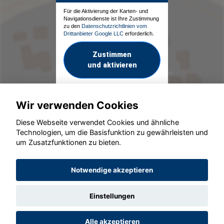
Für die Aktivierung der Karten- und
Navigationsdienste ist Ihre Zustimmung
zu den
Datenschutzrichtlinien vom
Drittanbieter Google LLC
erforderlich.
Zustimmen
und aktivieren
Wir verwenden Cookies
Diese Webseite verwendet Cookies und ähnliche
Technologien, um die Basisfunktion zu gewährleisten und
um Zusatzfunktionen zu bieten.
© konjunkturmotor.de GmbH 2020 - 2026
Notwendige akzeptieren
Einstellungen
Alle akzeptieren