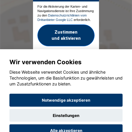
Für die Aktivierung der Karten- und
Navigationsdienste ist Ihre Zustimmung
zu den
Datenschutzrichtlinien vom
Drittanbieter Google LLC
erforderlich.
Zustimmen
und aktivieren
Wir verwenden Cookies
Diese Webseite verwendet Cookies und ähnliche
Technologien, um die Basisfunktion zu gewährleisten und
um Zusatzfunktionen zu bieten.
© konjunkturmotor.de GmbH 2020 - 2026
Notwendige akzeptieren
Einstellungen
Alle akzeptieren