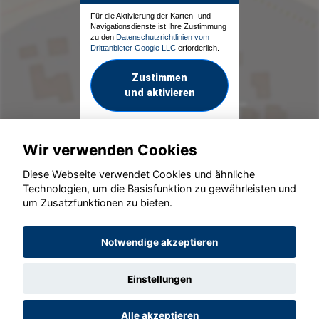
Für die Aktivierung der Karten- und
Navigationsdienste ist Ihre Zustimmung
zu den
Datenschutzrichtlinien vom
Drittanbieter Google LLC
erforderlich.
Zustimmen
und aktivieren
Wir verwenden Cookies
Diese Webseite verwendet Cookies und ähnliche
Technologien, um die Basisfunktion zu gewährleisten und
um Zusatzfunktionen zu bieten.
© konjunkturmotor.de GmbH 2020 - 2026
Notwendige akzeptieren
Einstellungen
Alle akzeptieren