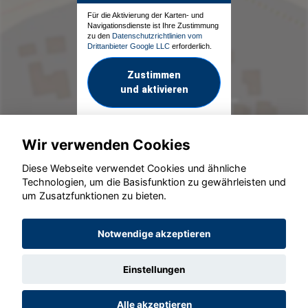
Für die Aktivierung der Karten- und
Navigationsdienste ist Ihre Zustimmung
zu den
Datenschutzrichtlinien vom
Drittanbieter Google LLC
erforderlich.
Zustimmen
und aktivieren
Wir verwenden Cookies
Diese Webseite verwendet Cookies und ähnliche
Technologien, um die Basisfunktion zu gewährleisten und
um Zusatzfunktionen zu bieten.
© konjunkturmotor.de GmbH 2020 - 2026
Notwendige akzeptieren
Einstellungen
Alle akzeptieren