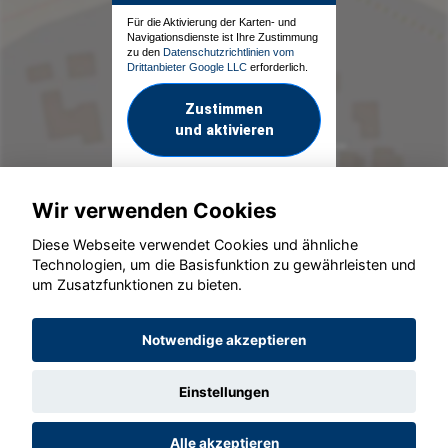
Für die Aktivierung der Karten- und
Navigationsdienste ist Ihre Zustimmung
zu den
Datenschutzrichtlinien vom
Drittanbieter Google LLC
erforderlich.
Zustimmen
und aktivieren
Wir verwenden Cookies
Diese Webseite verwendet Cookies und ähnliche
Technologien, um die Basisfunktion zu gewährleisten und
um Zusatzfunktionen zu bieten.
© konjunkturmotor.de GmbH 2020 - 2026
Notwendige akzeptieren
Einstellungen
Alle akzeptieren