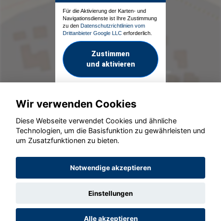
Für die Aktivierung der Karten- und
Navigationsdienste ist Ihre Zustimmung
zu den
Datenschutzrichtlinien vom
Drittanbieter Google LLC
erforderlich.
Zustimmen
und aktivieren
Wir verwenden Cookies
Diese Webseite verwendet Cookies und ähnliche
Technologien, um die Basisfunktion zu gewährleisten und
um Zusatzfunktionen zu bieten.
© konjunkturmotor.de GmbH 2020 - 2026
Notwendige akzeptieren
Einstellungen
Alle akzeptieren