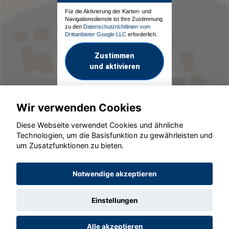
Für die Aktivierung der Karten- und
Navigationsdienste ist Ihre Zustimmung
zu den
Datenschutzrichtlinien vom
Drittanbieter Google LLC
erforderlich.
Zustimmen
und aktivieren
Wir verwenden Cookies
Diese Webseite verwendet Cookies und ähnliche
Technologien, um die Basisfunktion zu gewährleisten und
um Zusatzfunktionen zu bieten.
© konjunkturmotor.de GmbH 2020 - 2026
Notwendige akzeptieren
Einstellungen
Alle akzeptieren