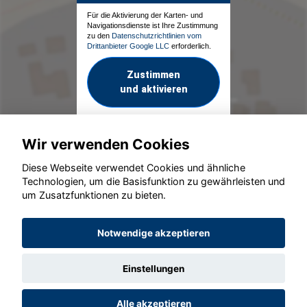
Für die Aktivierung der Karten- und
Navigationsdienste ist Ihre Zustimmung
zu den
Datenschutzrichtlinien vom
Drittanbieter Google LLC
erforderlich.
Zustimmen
und aktivieren
Wir verwenden Cookies
Diese Webseite verwendet Cookies und ähnliche
Technologien, um die Basisfunktion zu gewährleisten und
um Zusatzfunktionen zu bieten.
© konjunkturmotor.de GmbH 2020 - 2026
Notwendige akzeptieren
Einstellungen
Alle akzeptieren