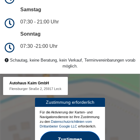
Samstag
07:30 - 21:00 Uhr
Sonntag
07:30 -21:00 Uhr
Schautag, keine Beratung, kein Verkauf, Terminvereinbarungen vorab
möglich.
Autohaus Kaim GmbH
Flensburger Straße 2, 25917 Leck
Zustimmung erforderlich
Für die Aktivierung der Karten- und
Navigationsdienste ist Ihre Zustimmung
zu den
Datenschutzrichtlinien vom
Drittanbieter Google LLC
erforderlich.
Zustimmen