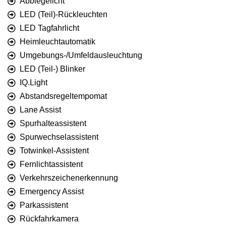
Abbiegelicht
LED (Teil)-Rückleuchten
LED Tagfahrlicht
Heimleuchtautomatik
Umgebungs-/Umfeldausleuchtung
LED (Teil-) Blinker
IQ.Light
Abstandsregeltempomat
Lane Assist
Spurhalteassistent
Spurwechselassistent
Totwinkel-Assistent
Fernlichtassistent
Verkehrszeichenerkennung
Emergency Assist
Parkassistent
Rückfahrkamera