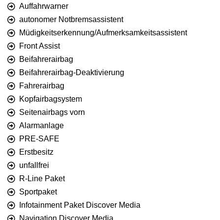
Auffahrwarner
autonomer Notbremsassistent
Müdigkeitserkennung/Aufmerksamkeitsassistent
Front Assist
Beifahrerairbag
Beifahrerairbag-Deaktivierung
Fahrerairbag
Kopfairbagsystem
Seitenairbags vorn
Alarmanlage
PRE-SAFE
Erstbesitz
unfallfrei
R-Line Paket
Sportpaket
Infotainment Paket Discover Media
Navigation Discover Media