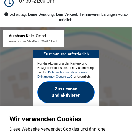
07:30 -21:00 Uhr
Schautag, keine Beratung, kein Verkauf, Terminvereinbarungen vorab
möglich.
Autohaus Kaim GmbH
Flensburger Straße 2, 25917 Leck
Zustimmung erforderlich
Für die Aktivierung der Karten- und
Navigationsdienste ist Ihre Zustimmung
zu den
Datenschutzrichtlinien vom
Drittanbieter Google LLC
erforderlich.
Zustimmen
und aktivieren
Wir verwenden Cookies
Diese Webseite verwendet Cookies und ähnliche