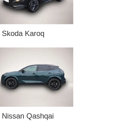
Skoda Karoq
Nissan Qashqai