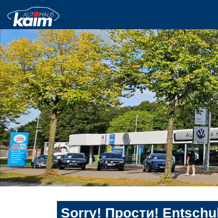
Sorry! Прости! Entschul