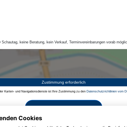
Schautag, keine Beratung, kein Verkauf, Terminvereinbarungen vorab möglic
Zustimmung erforderlich
 der Karten- und Navigationsdienste ist Ihre Zustimmung zu den
Datenschutzrichtlinien vom Dr
Zustimmen und aktivieren
enden Cookies