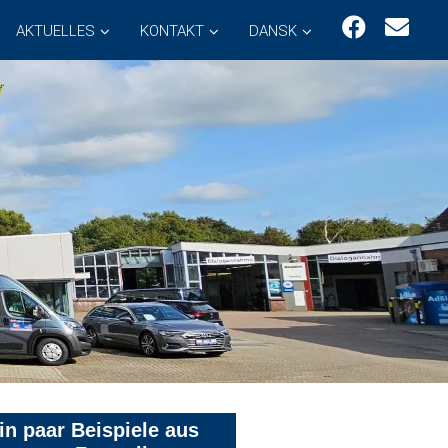
AKTUELLES
KONTAKT
DANSK
in paar Beispiele aus