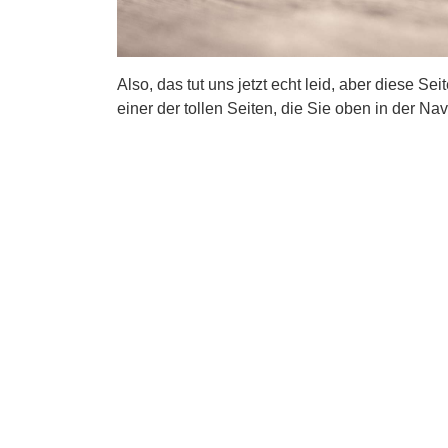
Also, das tut uns jetzt echt leid, aber diese Se
einer der tollen Seiten, die Sie oben in der Nav