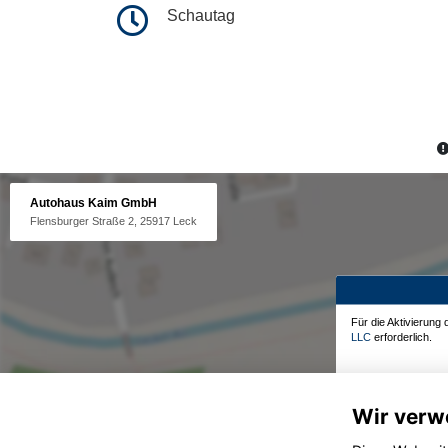
Schautag
Autohaus Kaim GmbH
Flensburger Straße 2, 25917 Leck
Für die Aktivierung
LLC
erforderlich.
Wir verw