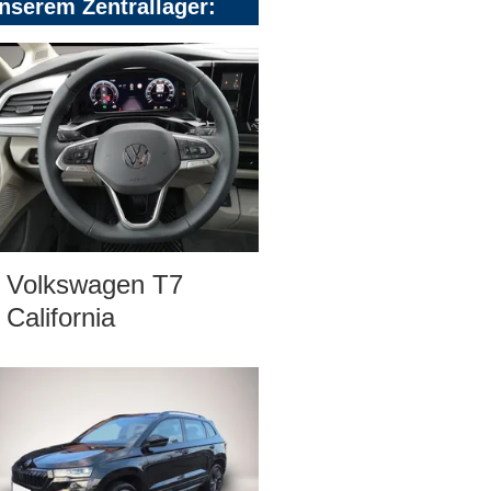
nserem Zentrallager:
Volkswagen T7
California