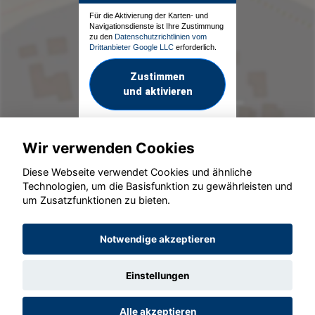
Für die Aktivierung der Karten- und
Navigationsdienste ist Ihre Zustimmung
zu den
Datenschutzrichtlinien vom
Drittanbieter Google LLC
erforderlich.
Zustimmen
und aktivieren
Wir verwenden Cookies
Diese Webseite verwendet Cookies und ähnliche
Technologien, um die Basisfunktion zu gewährleisten und
um Zusatzfunktionen zu bieten.
© konjunkturmotor.de GmbH 2020 - 2026
Notwendige akzeptieren
Einstellungen
Alle akzeptieren