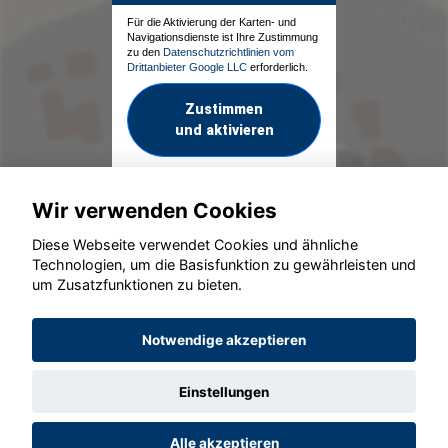
Für die Aktivierung der Karten- und
Navigationsdienste ist Ihre Zustimmung
zu den
Datenschutzrichtlinien vom
Drittanbieter Google LLC
erforderlich.
Zustimmen
und aktivieren
Wir verwenden Cookies
Diese Webseite verwendet Cookies und ähnliche
Technologien, um die Basisfunktion zu gewährleisten und
um Zusatzfunktionen zu bieten.
© konjunkturmotor.de GmbH 2020 - 2026
Notwendige akzeptieren
Einstellungen
Alle akzeptieren