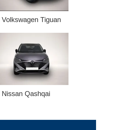
Volkswagen Tiguan
Nissan Qashqai