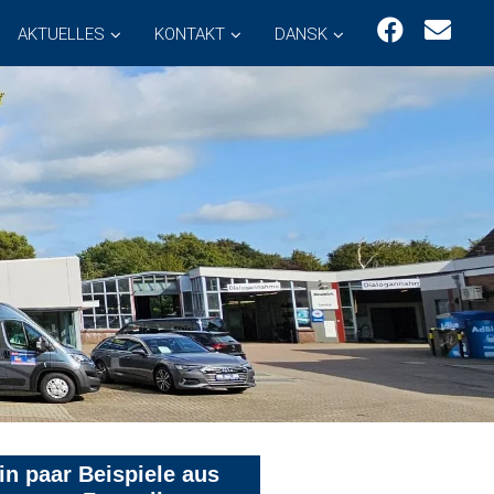
AKTUELLES
KONTAKT
DANSK
in paar Beispiele aus