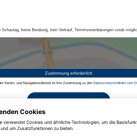
Schautag, keine Beratung, kein Verkauf, Terminvereinbarungen vorab möglic
Zustimmung erforderlich
 der Karten- und Navigationsdienste ist Ihre Zustimmung zu den
Datenschutzrichtlinien vom Dr
Zustimmen und aktivieren
enden Cookies
e verwendet Cookies und ähnliche Technologien, um die Basisfunk
 und um Zusatzfunktionen zu bieten.