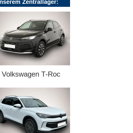
nserem Zentrallager:
Volkswagen T-Roc