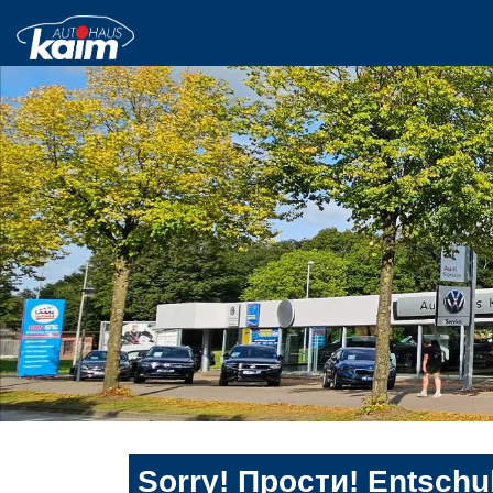
Sorry! Прости! Entschul