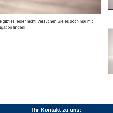
ite gibt es leider nicht! Versuchen Sie es doch mal mit
igation finden!
Ihr Kontakt zu uns: