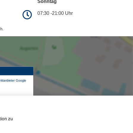
Sonntag
07:30 -21:00 Uhr
h.
ittanbieter Google
tion zu