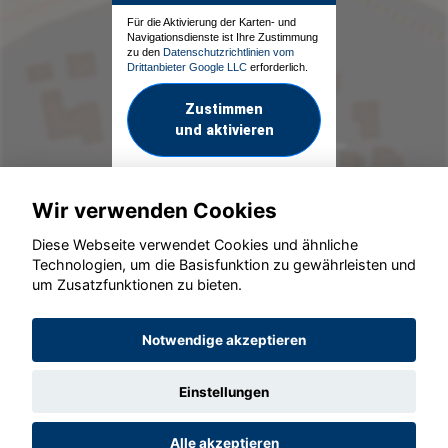
Für die Aktivierung der Karten- und
Navigationsdienste ist Ihre Zustimmung
zu den
Datenschutzrichtlinien vom
Drittanbieter Google LLC
erforderlich.
Zustimmen
und aktivieren
Wir verwenden Cookies
Diese Webseite verwendet Cookies und ähnliche
Technologien, um die Basisfunktion zu gewährleisten und
um Zusatzfunktionen zu bieten.
© konjunkturmotor.de GmbH 2020 - 2026
Notwendige akzeptieren
Einstellungen
Alle akzeptieren